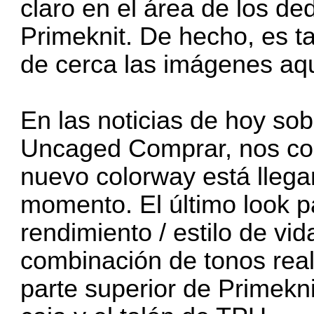
claro en el área de los de
Primeknit. De hecho, es ta
de cerca las imágenes aqu
En las noticias de hoy sob
Uncaged Comprar
, nos c
nuevo colorway está llega
momento. El último look pa
rendimiento / estilo de vi
combinación de tonos real
parte superior de Primeknit