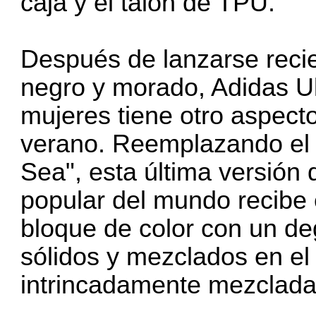
caja y el talón de TPU.
Después de lanzarse reci
negro y morado,
Adidas Ul
mujeres tiene otro aspect
verano. Reemplazando el c
Sea", esta última versión 
popular del mundo recibe
bloque de color con un de
sólidos y mezclados en e
intrincadamente mezclada 