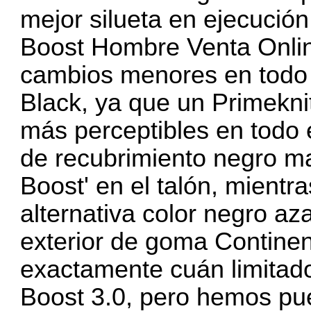
mejor silueta en ejecución
Boost Hombre Venta Onli
cambios menores en todo e
Black, ya que un Primekni
más perceptibles en todo e
de recubrimiento negro ma
Boost' en el talón, mientr
alternativa color negro a
exterior de goma Contine
exactamente cuán limitado 
Boost 3.0, pero hemos pues